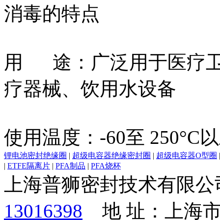
消毒的特点
用 途：广泛用于医疗卫
疗器械、饮用水设备
使用温度：-60至 250°C
锂电池密封绝缘圈
|
超级电容器绝缘密封圈
|
超级电容器O型圈
|
ETFE隔离片
|
PFA制品
|
PFA烧杯
上海普狮密封技术有限公
13016398
地 址：上海市徐