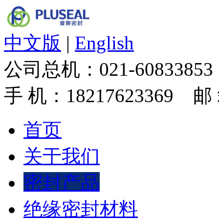
中文版
|
English
公司总机：
021-60833853
手 机：
18217623369
邮 箱：
首页
关于我们
密封产品
绝缘密封材料