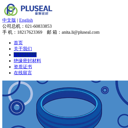
中文版
|
English
公司总机：
021-60833853
手 机：
18217623369
邮 箱：anita.li@pluseal.com
首页
关于我们
氟塑料制品
绝缘密封材料
资质证书
在线留言