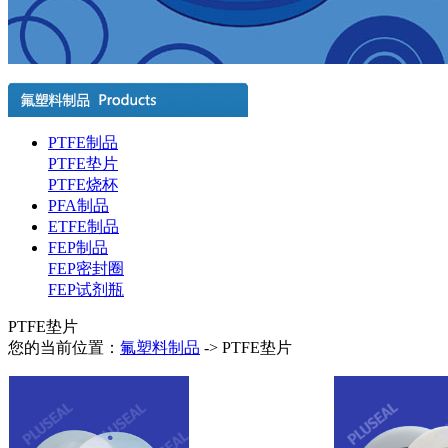
PTFE制品
PTFE垫片
PTFE烧杯
PFA制品
ETFE制品
FEP制品
FEP密封圈
FEP试剂瓶
PTFE垫片
您的当前位置：
氟塑料制品
->
PTFE垫片