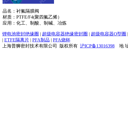
品名：
衬氟隔膜阀
材质：
PTFE/F4(聚四氟乙烯）
应用：
化工、制酸、制碱、冶炼
锂电池密封绝缘圈
|
超级电容器绝缘密封圈
|
超级电容器O型圈
|
ETFE隔离片
|
PFA制品
|
PFA烧杯
上海普狮密封技术有限公司 版权所有
沪ICP备13016398
地 址